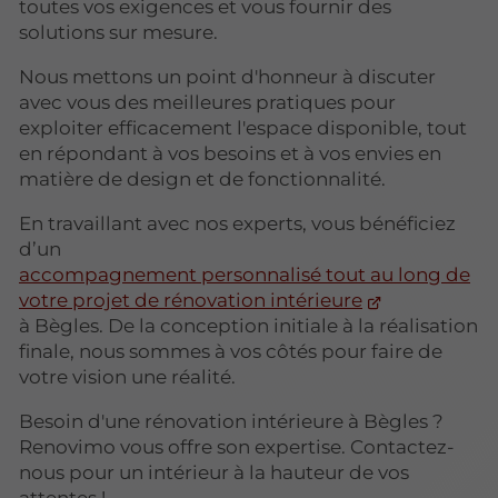
toutes vos exigences et vous fournir des
solutions sur mesure.
Nous mettons un point d'honneur à discuter
avec vous des meilleures pratiques pour
exploiter efficacement l'espace disponible, tout
en répondant à vos besoins et à vos envies en
matière de design et de fonctionnalité.
En travaillant avec nos experts, vous bénéficiez
d’un
accompagnement personnalisé tout au long de
votre projet de rénovation intérieure
à Bègles. De la conception initiale à la réalisation
finale, nous sommes à vos côtés pour faire de
votre vision une réalité.
Besoin d'une rénovation intérieure à Bègles ?
Renovimo vous offre son expertise. Contactez-
nous pour un intérieur à la hauteur de vos